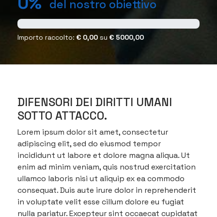
0%
del nostro obiettivo
Importo raccolto:
€ 0,00
su
€ 5000,00
DIFENSORI DEI DIRITTI UMANI
SOTTO ATTACCO.
Lorem ipsum dolor sit amet, consectetur
adipiscing elit, sed do eiusmod tempor
incididunt ut labore et dolore magna aliqua. Ut
enim ad minim veniam, quis nostrud exercitation
ullamco laboris nisi ut aliquip ex ea commodo
consequat. Duis aute irure dolor in reprehenderit
in voluptate velit esse cillum dolore eu fugiat
nulla pariatur. Excepteur sint occaecat cupidatat