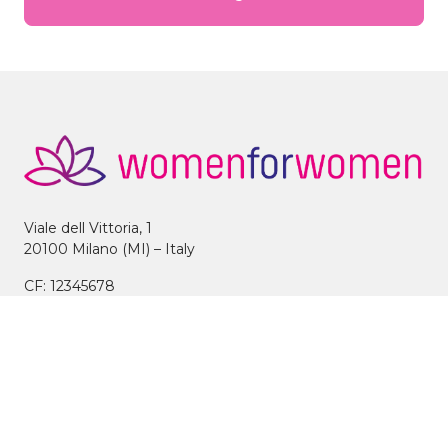
Viale dell Vittoria, 1
20100 Milano (MI) – Italy
CF: 12345678
Tel: 02 12345678
Fax: 02 87654321
info@directcharity.org
Agevolazioni fiscali