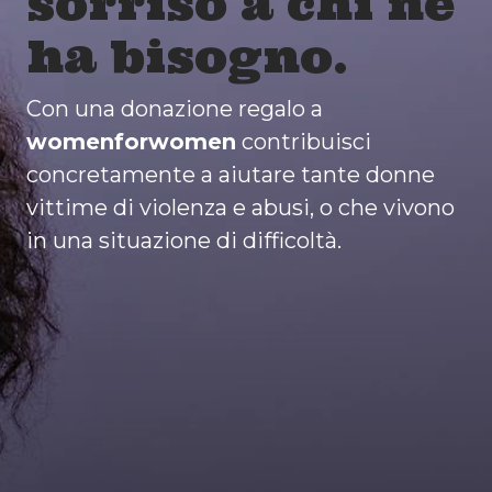
sorriso a chi ne
ha bisogno.
Con una donazione regalo a
womenforwomen
contribuisci
concretamente a aiutare tante donne
vittime di violenza e abusi, o che vivono
in una situazione di difficoltà.